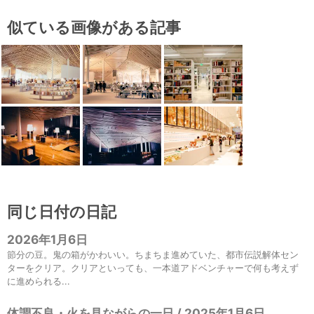
似ている画像がある記事
同じ日付の日記
2026年1月6日
節分の豆。鬼の箱がかわいい。ちまちま進めていた、都市伝説解体セン
ターをクリア。クリアといっても、一本道アドベンチャーで何も考えず
に進められる...
体調不良・火を見ながらの一日 / 2025年1月6日