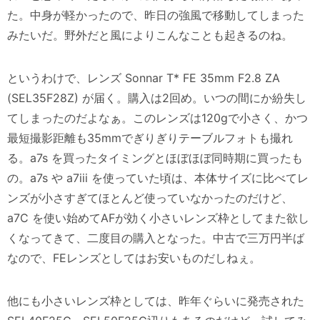
た。中身が軽かったので、昨日の強風で移動してしまった
みたいだ。野外だと風によりこんなことも起きるのね。
というわけで、レンズ Sonnar T* FE 35mm F2.8 ZA
(SEL35F28Z) が届く。購入は2回め。いつの間にか紛失し
てしまったのだよなぁ。このレンズは120gで小さく、かつ
最短撮影距離も35mmでぎりぎりテーブルフォトも撮れ
る。a7s を買ったタイミングとほぼほぼ同時期に買ったも
の。a7s や a7iii を使っていた頃は、本体サイズに比べてレ
ンズが小さすぎてほとんど使っていなかったのだけど、
a7C を使い始めてAFが効く小さいレンズ枠としてまた欲し
くなってきて、二度目の購入となった。中古で三万円半ば
なので、FEレンズとしてはお安いものだしねぇ。
他にも小さいレンズ枠としては、昨年ぐらいに発売された