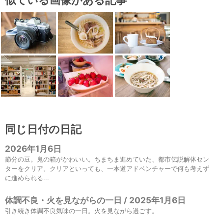
似ている画像がある記事
同じ日付の日記
2026年1月6日
節分の豆。鬼の箱がかわいい。ちまちま進めていた、都市伝説解体セン
ターをクリア。クリアといっても、一本道アドベンチャーで何も考えず
に進められる...
体調不良・火を見ながらの一日 / 2025年1月6日
引き続き体調不良気味の一日。火を見ながら過ごす。