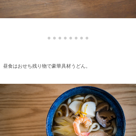
昼食はおせち残り物で豪華具材うどん。