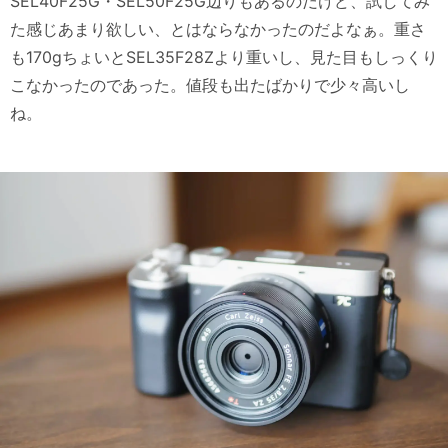
SEL40F25G・SEL50F25G辺りもあるのだけど、試してみ
た感じあまり欲しい、とはならなかったのだよなぁ。重さ
も170gちょいとSEL35F28Zより重いし、見た目もしっくり
こなかったのであった。値段も出たばかりで少々高いし
ね。