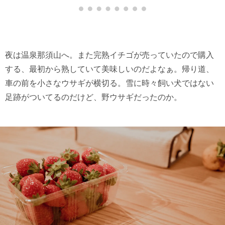
夜は温泉那須山へ。また完熟イチゴが売っていたので購入
する、最初から熟していて美味しいのだよなぁ。帰り道、
車の前を小さなウサギが横切る。雪に時々飼い犬ではない
足跡がついてるのだけど、野ウサギだったのか。