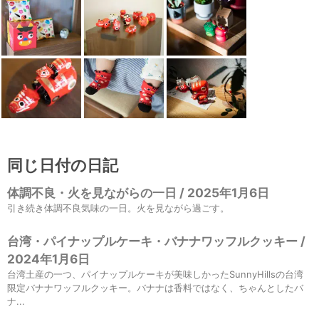
同じ日付の日記
体調不良・火を見ながらの一日 / 2025年1月6日
引き続き体調不良気味の一日。火を見ながら過ごす。
台湾・パイナップルケーキ・バナナワッフルクッキー /
2024年1月6日
台湾土産の一つ、パイナップルケーキが美味しかったSunnyHillsの台湾
限定バナナワッフルクッキー。バナナは香料ではなく、ちゃんとしたバ
ナ...