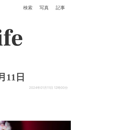
検索
写真
記事
ife
月11日
2024年01月11日 12時00分