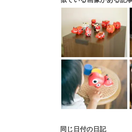
同じ日付の日記