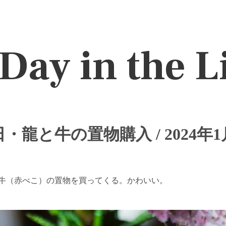
Day in the L
・龍と牛の置物購入 / 2024年1
牛（赤べこ）の置物を買ってくる。かわいい。