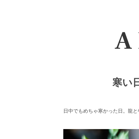
A 
寒い日
日中でもめちゃ寒かった日。龍と