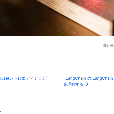
撮影機
ng Mouse(レトロエディション) -
LangChain の LangChain 
を理解する
事