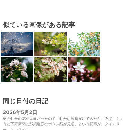
似ている画像がある記事
同じ日付の日記
2026年5月2日
家の牡丹の花が見事だったので、牡丹に興味が出てきたところで、ちょ
うど下野新聞に那須塩原のボタン苑が見頃、という記事が。タイムリ
ー。というわけ...