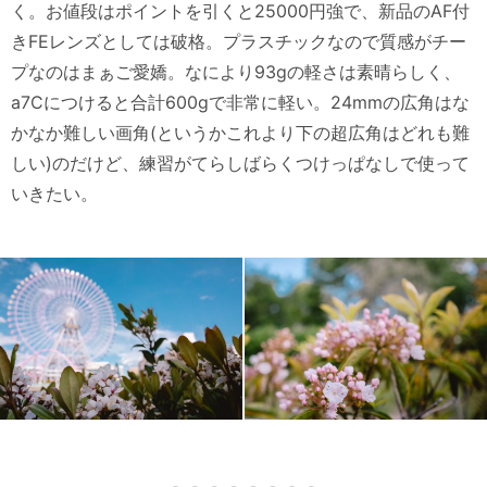
く。お値段はポイントを引くと25000円強で、新品のAF付
きFEレンズとしては破格。プラスチックなので質感がチー
プなのはまぁご愛嬌。なにより93gの軽さは素晴らしく、
a7Cにつけると合計600gで非常に軽い。24mmの広角はな
かなか難しい画角(というかこれより下の超広角はどれも難
しい)のだけど、練習がてらしばらくつけっぱなしで使って
いきたい。