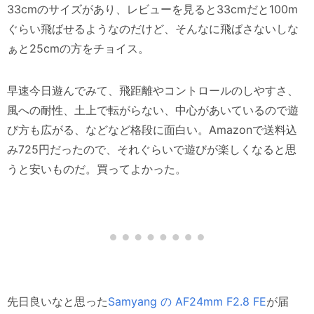
33cmのサイズがあり、レビューを見ると33cmだと100m
ぐらい飛ばせるようなのだけど、そんなに飛ばさないしな
ぁと25cmの方をチョイス。
早速今日遊んでみて、飛距離やコントロールのしやすさ、
風への耐性、土上で転がらない、中心があいているので遊
び方も広がる、などなど格段に面白い。Amazonで送料込
み725円だったので、それぐらいで遊びが楽しくなると思
うと安いものだ。買ってよかった。
先日良いなと思った
Samyang の AF24mm F2.8 FE
が届