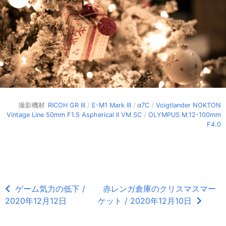
撮影機材
RICOH GR III
/
E-M1 Mark III
/
α7C
/
Voigtlander NOKTON
Vintage Line 50mm F1.5 Aspherical II VM SC
/
OLYMPUS M.12-100mm
F4.0
ゲーム気力の低下 /
赤レンガ倉庫のクリスマスマー
2020年12月12日
ケット / 2020年12月10日