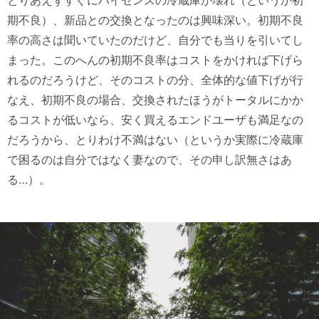
とりあえずすぐにハイセンスの冷蔵庫が壊れ（というか初
期不良）、新品との交換となったのは興味深い。初期不良
率の高さは聞いていたのだけど、自分でも当りを引いてし
まった。このへんの初期不良率はコストをかければ下げら
れるのだろうけど、そのコストの分、全体的な値下げが行
なえ、初期不良の場合、交換されたほうがトータルにかか
るコストが低いなら、安く買えるエンドユーザも満足なの
だろうから、とりわけ不満はない（というか実際に冷蔵庫
で困るのは自分ではなく妻なので、その申し訳無さはあ
る…）。