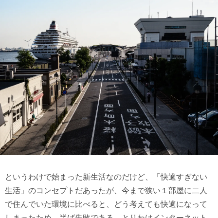
というわけで始まった新生活なのだけど、「快適すぎない
生活」のコンセプトだあったが、今まで狭い１部屋に二人
で住んでいた環境に比べると、どう考えても快適になって
しまったため、半ば失敗である。とりわけインターネット