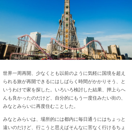
世界一周再開、少なくとも以前のように気軽に国境を超え
られる旅が再開できるにはしばらく時間がかかりそう、と
いうわけで家を探した。いろいろ検討した結果、押上らへ
んも良かったのだけど、自分的にもう一度住みたい街の、
みなとみらいに再度住むことした。
みなとみらいは、場所的には都内に毎日通うにはちょっと
遠いのだけど、行こうと思えばそんなに苦なく行けるちょ