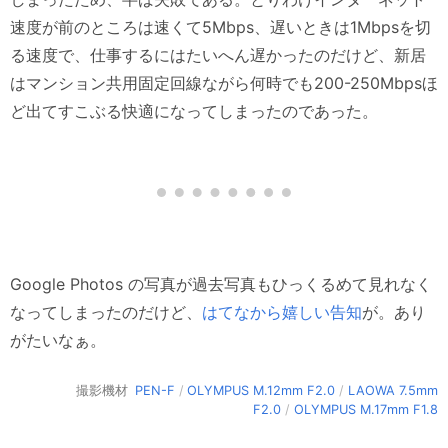
速度が前のところは速くて5Mbps、遅いときは1Mbpsを切
る速度で、仕事するにはたいへん遅かったのだけど、新居
はマンション共用固定回線ながら何時でも200-250Mbpsほ
ど出てすこぶる快適になってしまったのであった。
Google Photos の写真が過去写真もひっくるめて見れなく
なってしまったのだけど、
はてなから嬉しい告知
が。あり
がたいなぁ。
撮影機材
PEN-F
/
OLYMPUS M.12mm F2.0
/
LAOWA 7.5mm
F2.0
/
OLYMPUS M.17mm F1.8