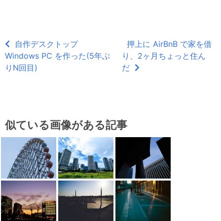
自作デスクトップ
押上に AirBnB で家を借
Windows PC を作った(5年ぶ
り、2ヶ月ちょっと住ん
りN回目)
だ
似ている画像がある記事