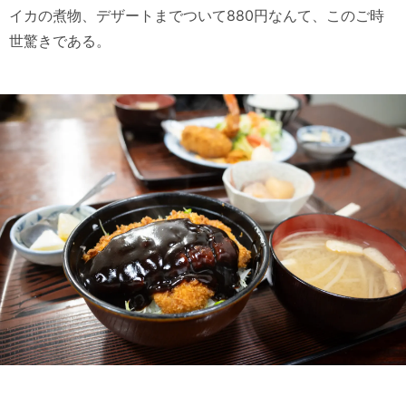
イカの煮物、デザートまでついて880円なんて、このご時
世驚きである。