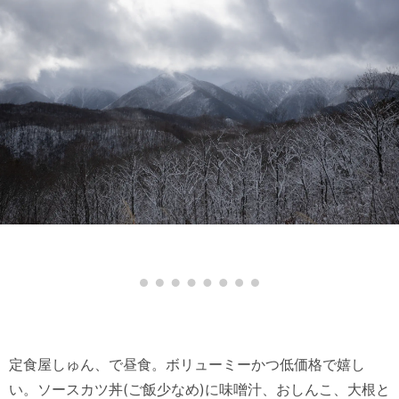
定食屋しゅん、で昼食。ボリューミーかつ低価格で嬉し
い。ソースカツ丼(ご飯少なめ)に味噌汁、おしんこ、大根と