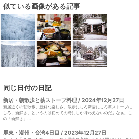
似ている画像がある記事
同じ日付の日記
新居・朝散歩と薪ストーブ料理 / 2024年12月27日
新居近くの朝散歩。新鮮な楽しさ。散歩にしろ新居にしろ薪ストーブに
しろ、新鮮さ、というのは初めての時にしか味わえないのだよなぁ。こ
の「新鮮さ」...
屏東・潮州・台湾4日目 / 2023年12月27日