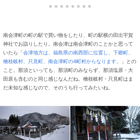
南会津町の町の駅で買い物をしたり、町の駅横の田出宇賀
神社でお詣りしたり。南会津は南会津町のことかと思って
いたら「
会津地方は、福島県の南西部に位置し、下郷町、
檜枝岐村、只見町、南会津町の4町村からなります。
」との
こと。那須といっても、那須町のみならず、那須塩原・大
田原も含むのと同じ感じなんだね。檜枝岐村・只見町はま
だ未知な感じなので、そのうち行ってみたいね。