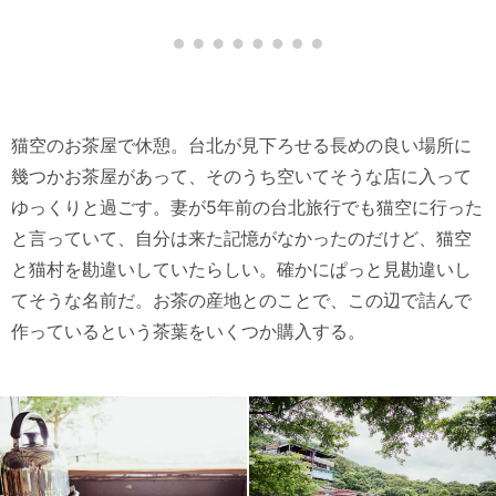
猫空のお茶屋で休憩。台北が見下ろせる長めの良い場所に
幾つかお茶屋があって、そのうち空いてそうな店に入って
ゆっくりと過ごす。妻が5年前の台北旅行でも猫空に行った
と言っていて、自分は来た記憶がなかったのだけど、猫空
と猫村を勘違いしていたらしい。確かにぱっと見勘違いし
てそうな名前だ。お茶の産地とのことで、この辺で詰んで
作っているという茶葉をいくつか購入する。