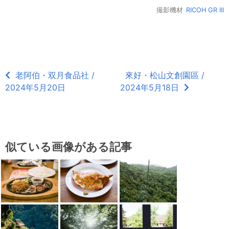
撮影機材
RICOH GR III
老阿伯・双月食品社 /
來好・松山文創園區 /
2024年5月20日
2024年5月18日
似ている画像がある記事