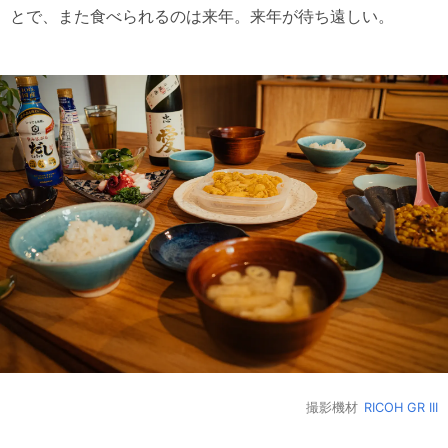
とで、また食べられるのは来年。来年が待ち遠しい。
撮影機材
RICOH GR III