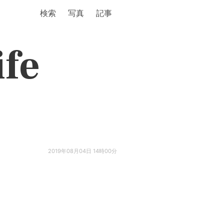
検索
写真
記事
ife
2019年08月04日 14時00分