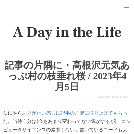
A Day in the Life
記事の片隅に・高根沢元気あ
っぷ村の枝垂れ桜 / 2023年4
月5日
2023年04月05日 12時00分
なにやら
ありがたい感じに記事の片隅に取り上げてもらっ
た
。当時自分は(今もあまり変わってない気がするが)、コン
ピュータサイエンスの素養もないし書いているコードも大