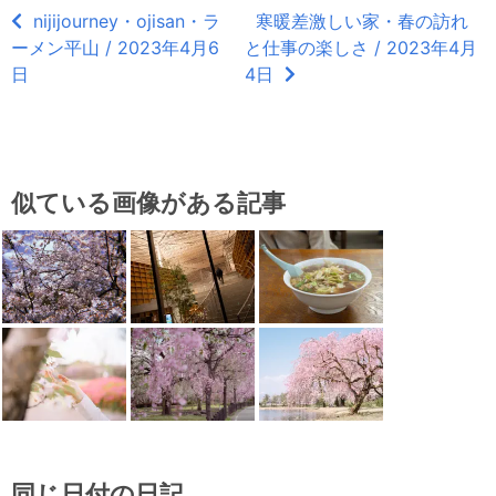
nijijourney・ojisan・ラ
寒暖差激しい家・春の訪れ
ーメン平山 / 2023年4月6
と仕事の楽しさ / 2023年4月
日
4日
似ている画像がある記事
同じ日付の日記