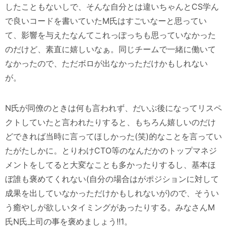
したこともないしで、そんな自分とは違いちゃんとCS学ん
で良いコードを書いていたM氏はすごいなーと思ってい
て、影響を与えたなんてこれっぽっちも思っていなかった
のだけど、素直に嬉しいなぁ。同じチームで一緒に働いて
なかったので、ただボロが出なかっただけかもしれない
が。
N氏が同僚のときは何も言われず、だいぶ後になってリスペ
クトしていたと言われたりすると、もちろん嬉しいのだけ
どできれば当時に言ってほしかった(笑)的なことを言ってい
たがたしかに。とりわけCTO等のなんだかのトップマネジ
メントをしてると大変なことも多かったりするし、基本ほ
ぼ誰も褒めてくれない(自分の場合はがポジションに対して
成果を出していなかっただけかもしれないが)ので、そうい
う癒やしが欲しいタイミングがあったりする。みなさんM
氏N氏上司の事を褒めましょう!!1。