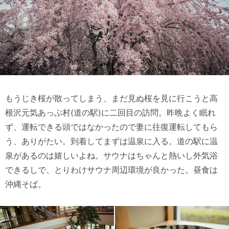
もうじき桜が散ってしまう、まだ見ぬ桜を見に行こうと高
根沢元気あっぷ村(道の駅)に二回目の訪問。昨晩よく眠れ
ず、運転できる頭ではなかったので妻に往復運転してもら
う、ありがたい。到着してまずは温泉に入る。道の駅に温
泉があるのは嬉しいよね。サウナはちゃんと熱いし外気浴
できるしで、とりわけサウナ周辺環境が良かった。昼食は
沖縄そば。