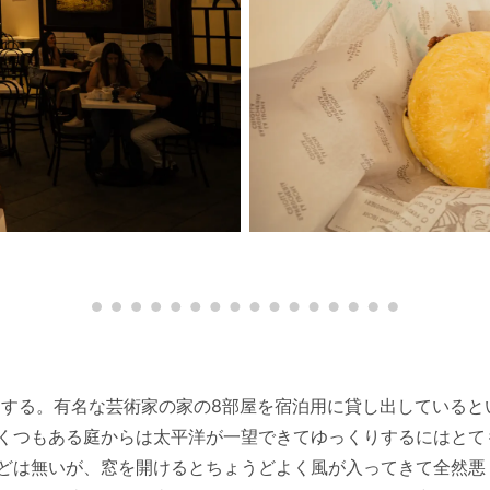
移動する。有名な芸術家の家の8部屋を宿泊用に貸し出している
くつもある庭からは太平洋が一望できてゆっくりするにはとて
どは無いが、窓を開けるとちょうどよく風が入ってきて全然悪