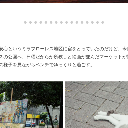
安心というミラフローレス地区に宿をとっていたのだけど、今
スの公園へ、日曜だからか所狭しと絵画が並んだマーケットが
の様子を見ながらベンチでゆっくりと過ごす。