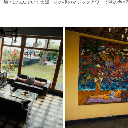
。徐々に沈んでいく太陽、その後のマジックアワーで空の色が