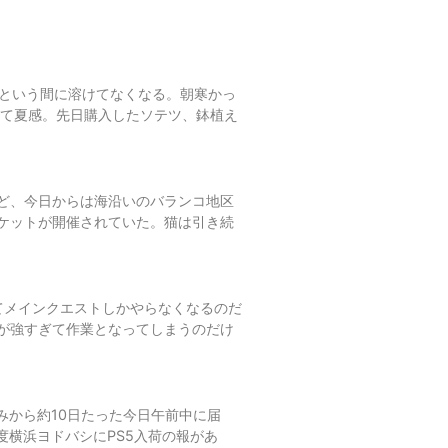
っという間に溶けてなくなる。朝寒かっ
して夏感。先日購入したソテツ、鉢植え
ど、今日からは海沿いのバランコ地区
ケットが開催されていた。猫は引き続
くなってメインクエストしかやらなくなるのだ
が強すぎて作業となってしまうのだけ
みから約10日たった今日午前中に届
度横浜ヨドバシにPS5入荷の報があ