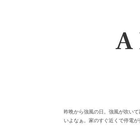
A 
昨晩から強風の日。強風が吹いて
いよなぁ。家のすぐ近くで停電が