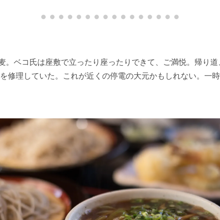
麦。ベコ氏は座敷で立ったり座ったりできて、ご満悦。帰り道
場所を修理していた。これが近くの停電の大元かもしれない。一