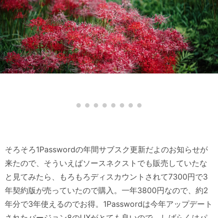
そろそろ1Passwordの年間サブスク更新だよのお知らせが
来たので、そういえばソースネクストでも販売していたな
と見てみたら、もろもろディスカウントされて7300円で3
年契約版が売っていたので購入。一年3800円なので、約2
年分で3年使えるのでお得。1Passwordは今年アップデート
されたバージョン8のUXがとても良いので、しばらくはパ