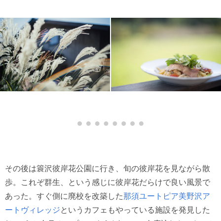
その後は簑沢彼岸花公園に行き、旬の彼岸花を見ながら散
歩。これぞ群生、という感じに彼岸花だらけで良い風景で
あった。すぐ側に廃校を改築した
那須ユートピア美野沢ア
ートヴィレッジ
というカフェもやっている施設を発見した