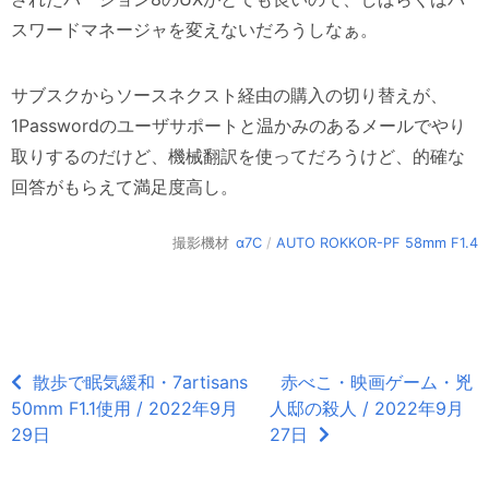
スワードマネージャを変えないだろうしなぁ。
サブスクからソースネクスト経由の購入の切り替えが、
1Passwordのユーザサポートと温かみのあるメールでやり
取りするのだけど、機械翻訳を使ってだろうけど、的確な
回答がもらえて満足度高し。
撮影機材
α7C
/
AUTO ROKKOR-PF 58mm F1.4
散歩で眠気緩和・7artisans
赤べこ・映画ゲーム・兇
50mm F1.1使用 / 2022年9月
人邸の殺人 / 2022年9月
29日
27日