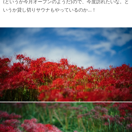
(というか今月オープンのようだ)ので、今度訪れたいな。と
いうか貸し切りサウナもやっているのか…！