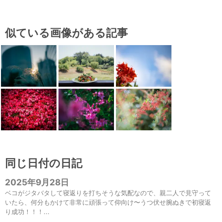
似ている画像がある記事
同じ日付の日記
2025年9月28日
ベコがジタバタして寝返りを打ちそうな気配なので、親二人で見守って
いたら、何分もかけて非常に頑張って仰向け〜うつ伏せ腕ぬきで初寝返
り成功！！！...