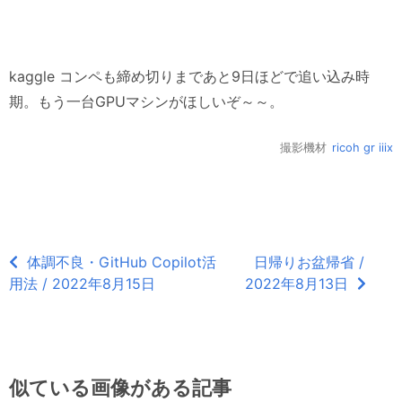
kaggle コンペも締め切りまであと9日ほどで追い込み時
期。もう一台GPUマシンがほしいぞ～～。
撮影機材
ricoh gr iiix
体調不良・GitHub Copilot活
日帰りお盆帰省 /
用法 / 2022年8月15日
2022年8月13日
似ている画像がある記事