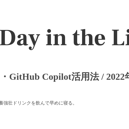
Day in the L
itHub Copilot活用法 / 202
養強壮ドリンクを飲んで早めに寝る。