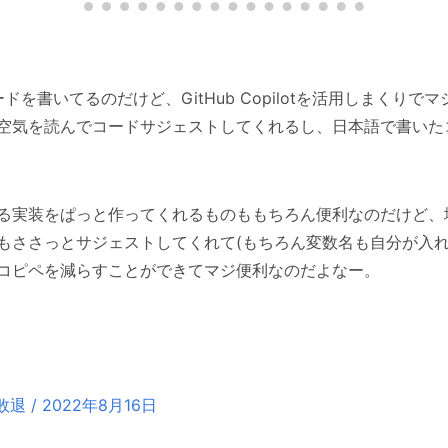
) のコードを書いてるのだけど、GitHub Copilotを活用しまくりでマ
空気を読んでコードサジェストしてくれるし、日本語で書いた
る実装をぱっと作ってくれるものももちろん便利なのだけど、
もささっとサジェストしてくれて(もちろん変数名も自分が入れ
コピペを減らすことができてマジ便利なのだよなー。
/ 2022年8月16日