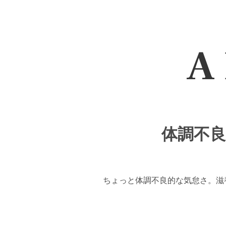
A 
体調不良・G
ちょっと体調不良的な気怠さ。滋