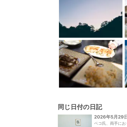
同じ日付の日記
2026年5月29
ベコ氏、両手にお