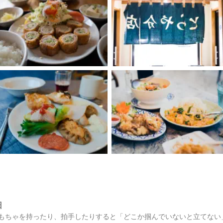
日
もちゃを持ったり、拍手したりすると「どこか掴んでいないと立てない