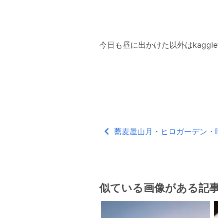
今日も昼に出かけた以外はkagg
蕎麦屋山月・ヒロガーデン・喫茶
似ている画像がある記