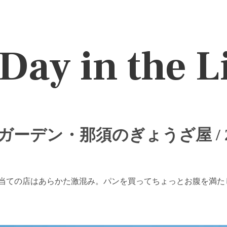
Day in the L
ーデン・那須のぎょうざ屋 / 20
当ての店はあらかた激混み。パンを買ってちょっとお腹を満た