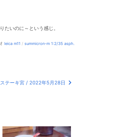
やりたいのに～という感じ。
材
leica m11
/
summicron-m 1:2/35 asph.
ステーキ宮 / 2022年5月28日