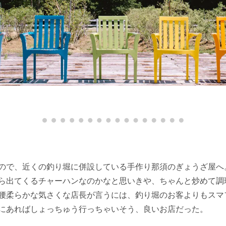
ので、近くの釣り堀に併設している手作り那須のぎょうざ屋へ。餃
ら出てくるチャーハンなのかなと思いきや、ちゃんと炒めて調
腰柔らかな気さくな店長が言うには、釣り堀のお客よりもスマ
にあればしょっちゅう行っちゃいそう、良いお店だった。