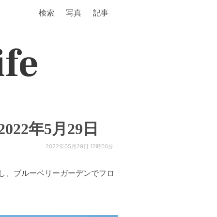
検索
写真
記事
ife
22年5月29日
2022年05月29日 12時00分
し、ブルーベリーガーデンでフロ