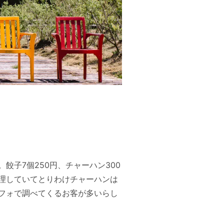
子7個250円、チャーハン300
理していてとりわけチャーハンは
フォで調べてくるお客が多いらし