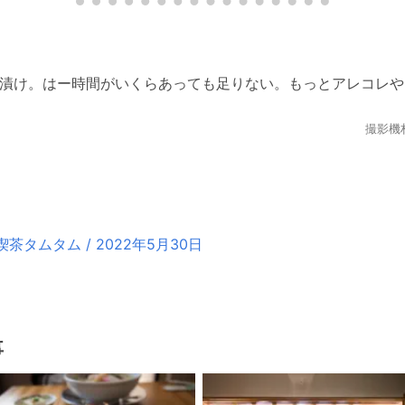
le漬け。はー時間がいくらあっても足りない。もっとアレコレ
撮影機
タムタム / 2022年5月30日
事