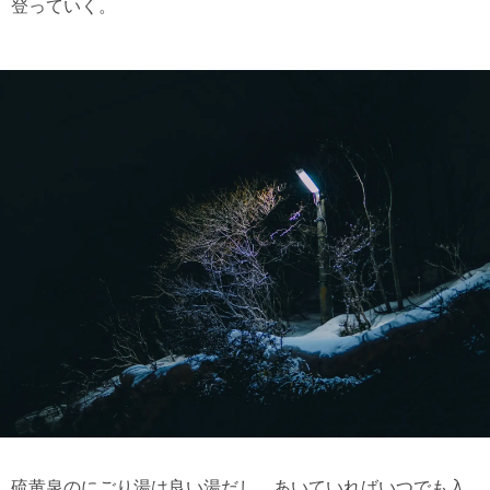
登っていく。
硫黄泉のにごり湯は良い湯だし、あいていればいつでも入