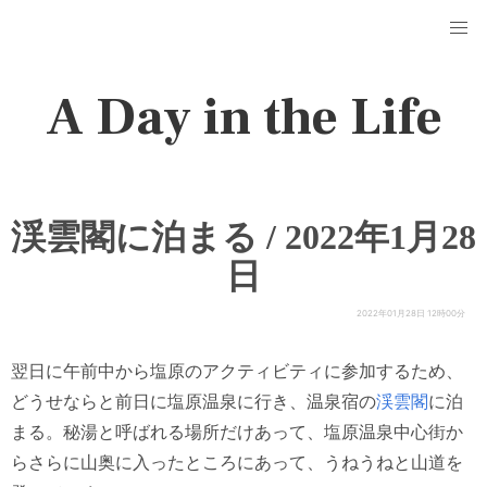
A Day in the Life
渓雲閣に泊まる / 2022年1月28
日
2022年01月28日 12時00分
翌日に午前中から塩原のアクティビティに参加するため、
どうせならと前日に塩原温泉に行き、温泉宿の
渓雲閣
に泊
まる。秘湯と呼ばれる場所だけあって、塩原温泉中心街か
らさらに山奥に入ったところにあって、うねうねと山道を