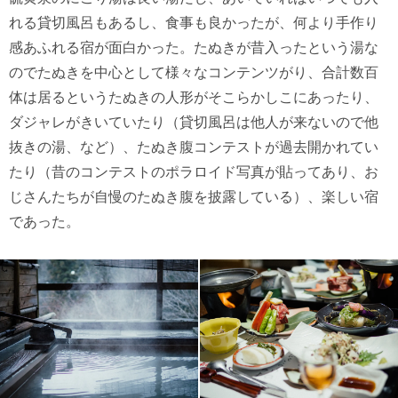
れる貸切風呂もあるし、食事も良かったが、何より手作り
感あふれる宿が面白かった。たぬきが昔入ったという湯な
のでたぬきを中心として様々なコンテンツがり、合計数百
体は居るというたぬきの人形がそこらかしこにあったり、
ダジャレがきいていたり（貸切風呂は他人が来ないので他
抜きの湯、など）、たぬき腹コンテストが過去開かれてい
たり（昔のコンテストのポラロイド写真が貼ってあり、お
じさんたちが自慢のたぬき腹を披露している）、楽しい宿
であった。