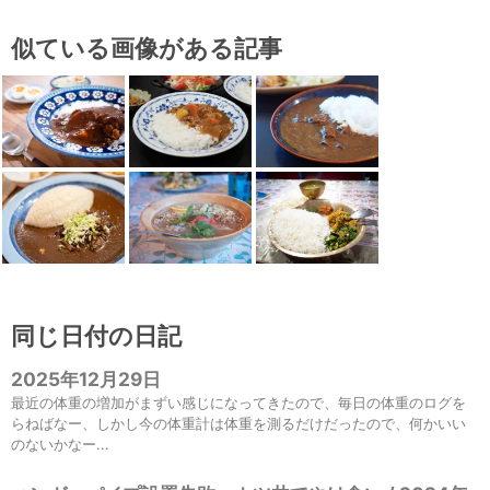
似ている画像がある記事
同じ日付の日記
2025年12月29日
最近の体重の増加がまずい感じになってきたので、毎日の体重のログを
らねばなー、しかし今の体重計は体重を測るだけだったので、何かいい
のないかなー...