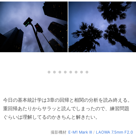
今日の基本統計学は3章の回帰と相関の分析を読み終える。
重回帰あたりからサラッと読んでしまったので、練習問題
ぐらいは理解してるのかきちんと解きたい。
撮影機材
E-M1 Mark III
/
LAOWA 7.5mm F2.0