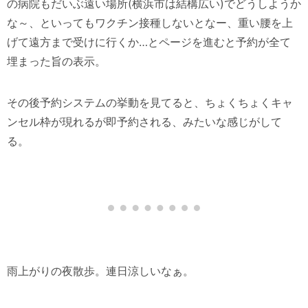
の病院もだいぶ遠い場所(横浜市は結構広い)でどうしようか
な～、といってもワクチン接種しないとなー、重い腰を上
げて遠方まで受けに行くか…とページを進むと予約が全て
埋まった旨の表示。
その後予約システムの挙動を見てると、ちょくちょくキャ
ンセル枠が現れるが即予約される、みたいな感じがして
る。
雨上がりの夜散歩。連日涼しいなぁ。