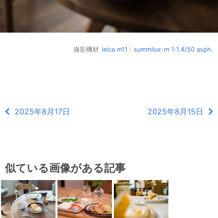
撮影機材
leica m11
/
summilux-m 1:1.4/50 asph.
2025年8月17日
2025年8月15日
似ている画像がある記事