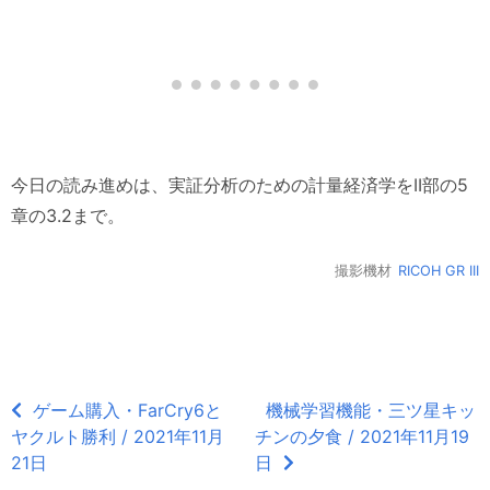
今日の読み進めは、実証分析のための計量経済学をII部の5
章の3.2まで。
撮影機材
RICOH GR III
ゲーム購入・FarCry6と
機械学習機能・三ツ星キッ
ヤクルト勝利 / 2021年11月
チンの夕食 / 2021年11月19
21日
日