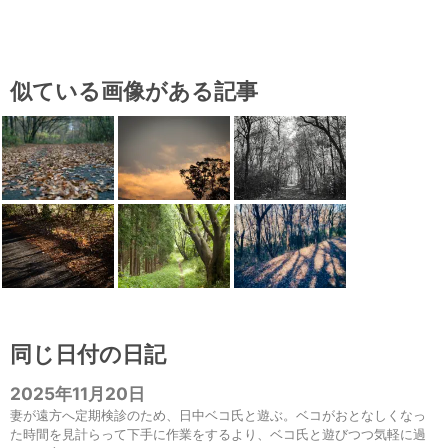
似ている画像がある記事
同じ日付の日記
2025年11月20日
妻が遠方へ定期検診のため、日中ベコ氏と遊ぶ。ベコがおとなしくなっ
た時間を見計らって下手に作業をするより、ベコ氏と遊びつつ気軽に過