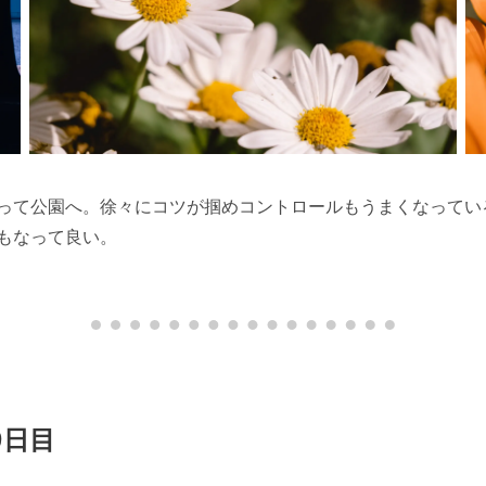
って公園へ。徐々にコツが掴めコントロールもうまくなってい
もなって良い。
9日目