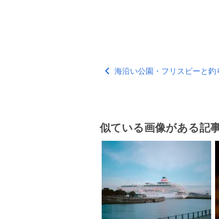
海沿い公園・フリスビーと釣り人 
似ている画像がある記