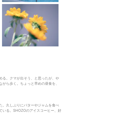
める。クマが出そう、と思ったが、や
ながら歩く。ちょっと早めの昼食を、
た。久しぶりにバターやジャムを食べ
いる。SHOZOのアイスコーヒー、好