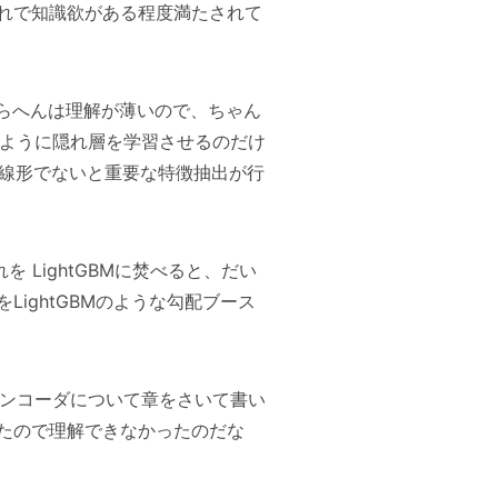
れで知識欲がある程度満たされて
ダらへんは理解が薄いので、ちゃん
なるように隠れ層を学習させるのだけ
(線形でないと重要な特徴抽出が行
 LightGBMに焚べると、だい
ightGBMのような勾配ブース
ンコーダについて章をさいて書い
たので理解できなかったのだな