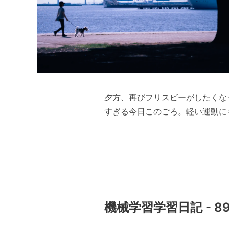
夕方、再びフリスビーがしたくな
すぎる今日このごろ。軽い運動に
機械学習学習日記 - 8