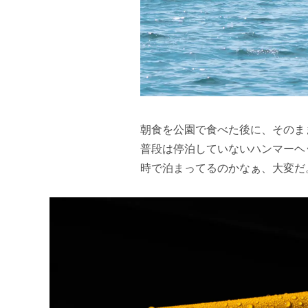
朝食を公園で食べた後に、そのま
普段は停泊していないハンマーヘ
時で泊まってるのかなぁ、大変だ