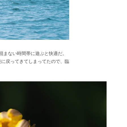
混まない時間帯に遊ぶと快適だ。
後に戻ってきてしまってたので、臨