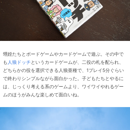
甥姪たちとボードゲームやカードゲームで遊ぶ。その中で
も
人狼ドッチ
というカードゲームが、二役の札を配られ、
どちらかの役を選択できる人狼亜種で、1プレイ5分ぐらい
で終わりシンプルながら面白かった。子どもたちとやるに
は、じっくり考える系のゲームより、ワイワイやれるゲー
ムのほうがみんな楽しめて面白いね。