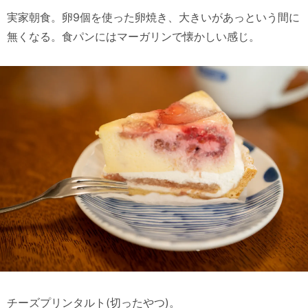
実家朝食。卵9個を使った卵焼き、大きいがあっという間に
無くなる。食パンにはマーガリンで懐かしい感じ。
チーズプリンタルト(切ったやつ)。