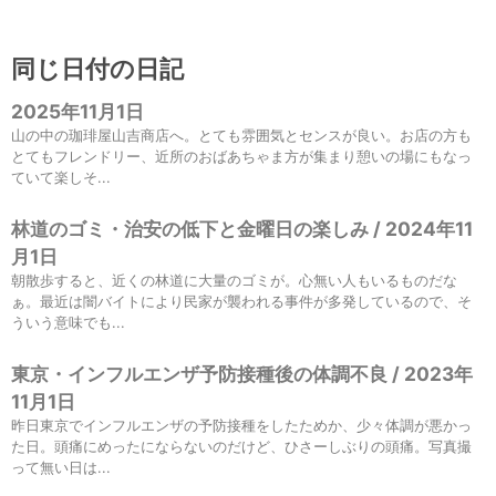
同じ日付の日記
2025年11月1日
山の中の珈琲屋山吉商店へ。とても雰囲気とセンスが良い。お店の方も
とてもフレンドリー、近所のおばあちゃま方が集まり憩いの場にもなっ
ていて楽しそ...
林道のゴミ・治安の低下と金曜日の楽しみ / 2024年11
月1日
朝散歩すると、近くの林道に大量のゴミが。心無い人もいるものだな
ぁ。最近は闇バイトにより民家が襲われる事件が多発しているので、そ
ういう意味でも...
東京・インフルエンザ予防接種後の体調不良 / 2023年
11月1日
昨日東京でインフルエンザの予防接種をしたためか、少々体調が悪かっ
た日。頭痛にめったにならないのだけど、ひさーしぶりの頭痛。写真撮
って無い日は...