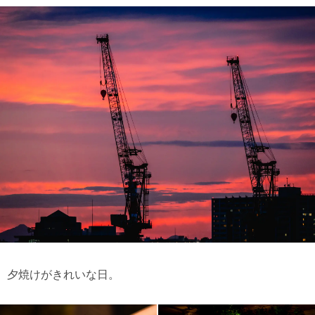
夕焼けがきれいな日。