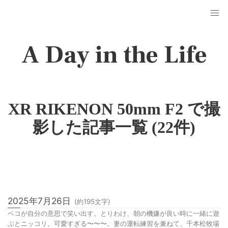
A Day in the Life
XR RIKENON 50mm F2 で撮
影した記事一覧 (22件)
2025年7月26日
(約
195
文字)
ベコが自分の意思で笑い出す。とりわけ、朝の機嫌が良い時に一緒に遊
ぶとニッコリ。可愛すぎる〜〜〜。妻の運転練習を兼ねて、千本松牧場