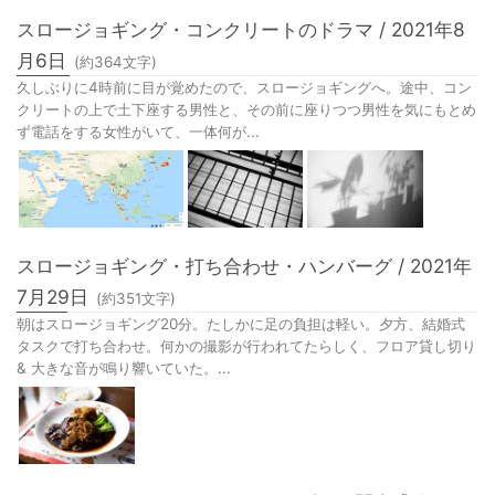
スロージョギング・コンクリートのドラマ / 2021年8
月6日
(約
364
文字)
久しぶりに4時前に目が覚めたので、スロージョギングへ。途中、コン
クリートの上で土下座する男性と、その前に座りつつ男性を気にもとめ
ず電話をする女性がいて、一体何が...
スロージョギング・打ち合わせ・ハンバーグ / 2021年
7月29日
(約
351
文字)
朝はスロージョギング20分。たしかに足の負担は軽い。夕方、結婚式
タスクで打ち合わせ。何かの撮影が行われてたらしく、フロア貸し切り
& 大きな音が鳴り響いていた。...