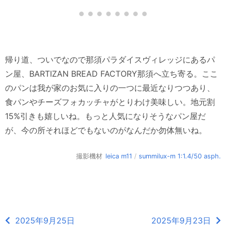
帰り道、ついでなので那須パラダイスヴィレッジにあるパ
ン屋、BARTIZAN BREAD FACTORY那須へ立ち寄る。ここ
のパンは我が家のお気に入りの一つに最近なりつつあり、
食パンやチーズフォカッチャがとりわけ美味しい。地元割
15%引きも嬉しいね。もっと人気になりそうなパン屋だ
が、今の所それほどでもないのがなんだか勿体無いね。
撮影機材
leica m11
/
summilux-m 1:1.4/50 asph.
2025年9月25日
2025年9月23日