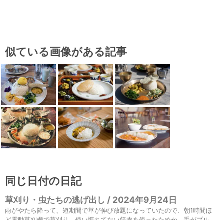
似ている画像がある記事
同じ日付の日記
草刈り・虫たちの逃げ出し / 2024年9月24日
雨がやたら降って、短期間で草が伸び放題になっていたので、朝1時間ほ
ど電動草刈機で草刈り。使い慣れてない筋肉を使ったためか、手がプル