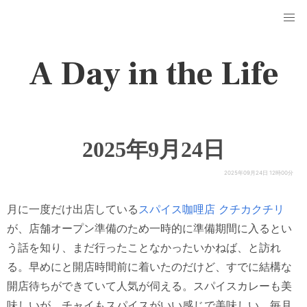
A Day in the Life
2025年9月24日
2025年09月24日 12時00分
月に一度だけ出店している
スパイス咖哩店 クチカクチリ
が、店舗オープン準備のため一時的に準備期間に入るとい
う話を知り、まだ行ったことなかったいかねば、と訪れ
る。早めにと開店時間前に着いたのだけど、すでに結構な
開店待ちができていて人気が伺える。スパイスカレーも美
味しいが、チャイもスパイスがいい感じで美味しい。毎月