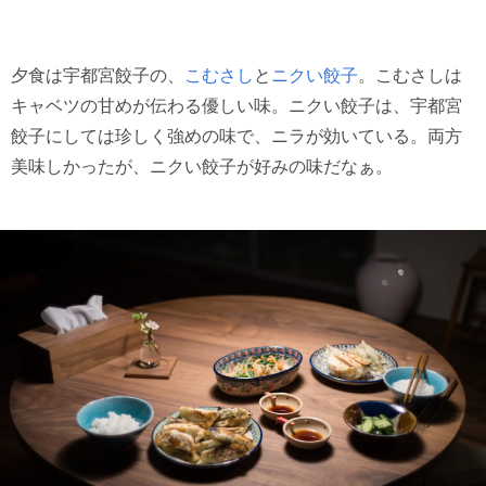
夕食は宇都宮餃子の、
こむさし
と
ニクい餃子
。こむさしは
キャベツの甘めが伝わる優しい味。ニクい餃子は、宇都宮
餃子にしては珍しく強めの味で、ニラが効いている。両方
美味しかったが、ニクい餃子が好みの味だなぁ。