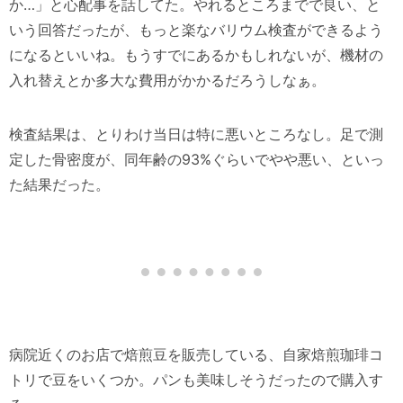
か…」と心配事を話してた。やれるところまでで良い、と
いう回答だったが、もっと楽なバリウム検査ができるよう
になるといいね。もうすでにあるかもしれないが、機材の
入れ替えとか多大な費用がかかるだろうしなぁ。
検査結果は、とりわけ当日は特に悪いところなし。足で測
定した骨密度が、同年齢の93%ぐらいでやや悪い、といっ
た結果だった。
病院近くのお店で焙煎豆を販売している、自家焙煎珈琲コ
トリで豆をいくつか。パンも美味しそうだったので購入す