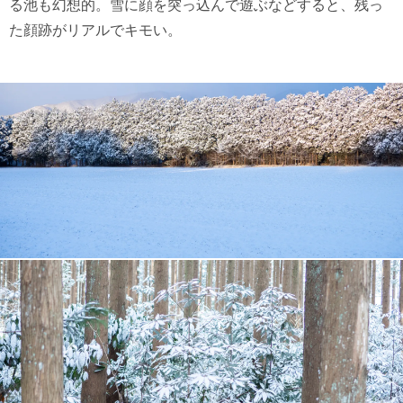
る池も幻想的。雪に顔を突っ込んで遊ぶなどすると、残っ
た顔跡がリアルでキモい。