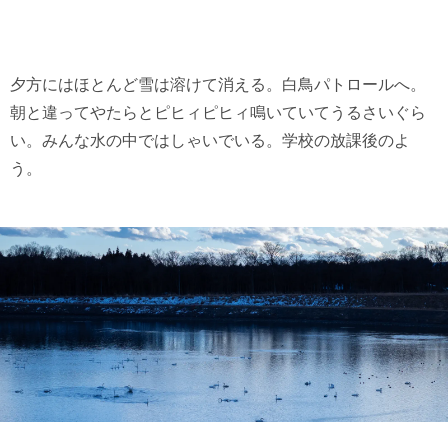
夕方にはほとんど雪は溶けて消える。白鳥パトロールへ。
朝と違ってやたらとピヒィピヒィ鳴いていてうるさいぐら
い。みんな水の中ではしゃいでいる。学校の放課後のよ
う。