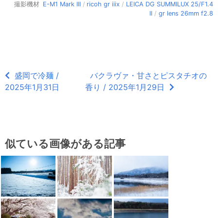
撮影機材
E-M1 Mark III
/
ricoh gr iiix
/
LEICA DG SUMMILUX 25/F1.4
II
/
gr lens 26mm f2.8
盛岡で冷麺 /
バクラヴァ・甘さとピスタチオの
2025年1月31日
香り / 2025年1月29日
似ている画像がある記事