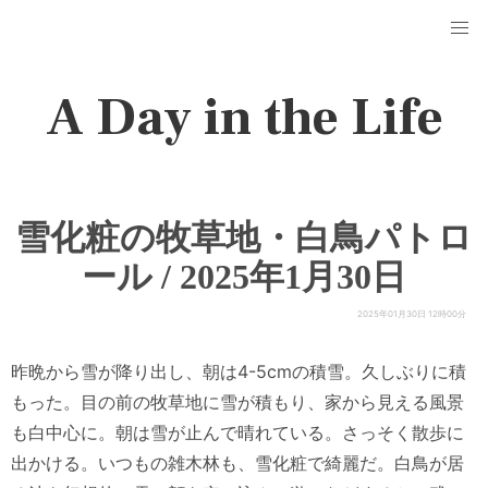
A Day in the Life
雪化粧の牧草地・白鳥パトロ
ール / 2025年1月30日
2025年01月30日 12時00分
昨晩から雪が降り出し、朝は4-5cmの積雪。久しぶりに積
もった。目の前の牧草地に雪が積もり、家から見える風景
も白中心に。朝は雪が止んで晴れている。さっそく散歩に
出かける。いつもの雑木林も、雪化粧で綺麗だ。白鳥が居