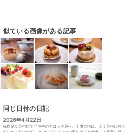
似ている画像がある記事
同じ日付の日記
2026年4月22日
福島県立美術館で開催中の大ゴッホ展へ。子供の頃は、全く美術に興味
がなかったのだが、その中でもゴッホの夜のカフェテラスは印象に残っ