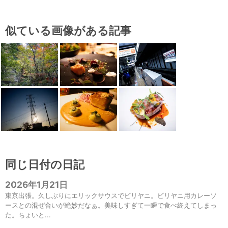
似ている画像がある記事
同じ日付の日記
2026年1月21日
東京出張。久しぶりにエリックサウスでビリヤニ。ビリヤニ用カレーソ
ースとの混ぜ合いが絶妙だなぁ。美味しすぎて一瞬で食べ終えてしまっ
た。ちょいと...