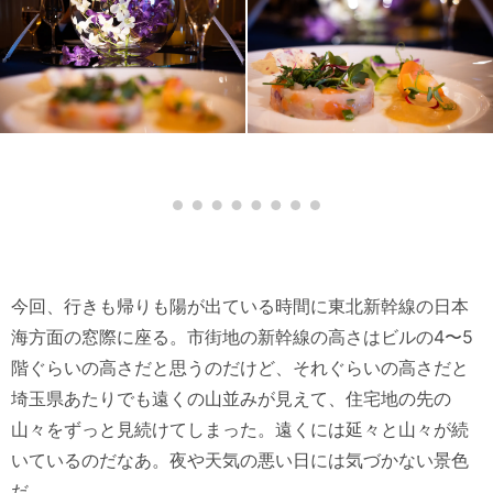
今回、行きも帰りも陽が出ている時間に東北新幹線の日本
海方面の窓際に座る。市街地の新幹線の高さはビルの4〜5
階ぐらいの高さだと思うのだけど、それぐらいの高さだと
埼玉県あたりでも遠くの山並みが見えて、住宅地の先の
山々をずっと見続けてしまった。遠くには延々と山々が続
いているのだなあ。夜や天気の悪い日には気づかない景色
だ。