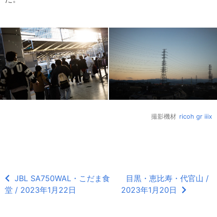
撮影機材
ricoh gr iiix
JBL SA750WAL・こだま食
目黒・恵比寿・代官山 /
堂 / 2023年1月22日
2023年1月20日