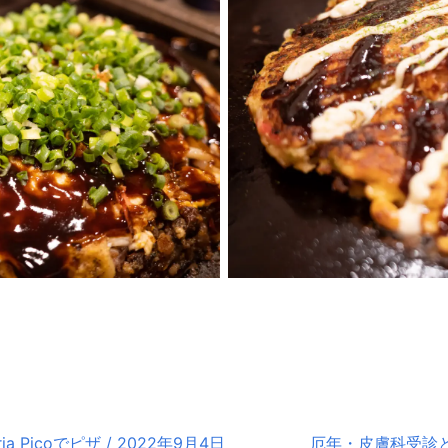
zeria Picoでピザ / 2022年9月4日
厄年・皮膚科受診とKa