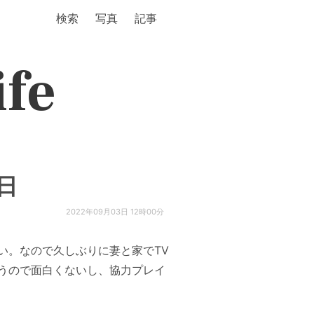
検索
写真
記事
ife
3日
2022年09月03日 12時00分
い。なので久しぶりに妻と家でTV
うので面白くないし、協力プレイ