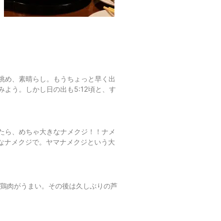
眺め、素晴らし。もうちょっと早く出
よう。しかし日の出も5:12頃と、す
たら、めちゃ大きなナメクジ！！ナメ
大なナメクジで。ヤマナメクジという大
の鶏肉がうまい。その後は久しぶりの芦