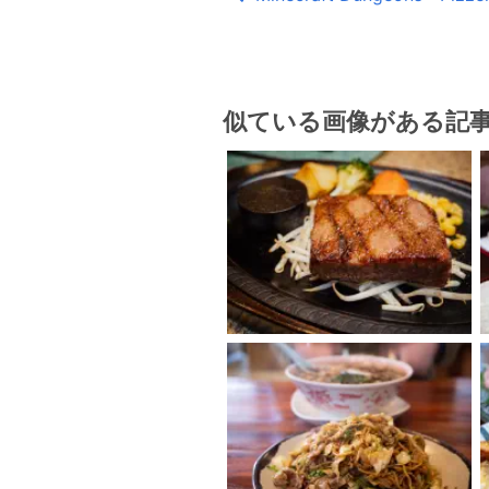
似ている画像がある記