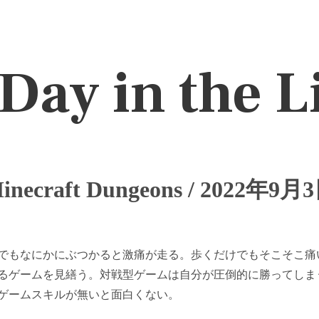
Day in the L
inecraft Dungeons / 2022年9月
でもなにかにぶつかると激痛が走る。歩くだけでもそこそこ痛
るゲームを見繕う。対戦型ゲームは自分が圧倒的に勝ってしま
ゲームスキルが無いと面白くない。