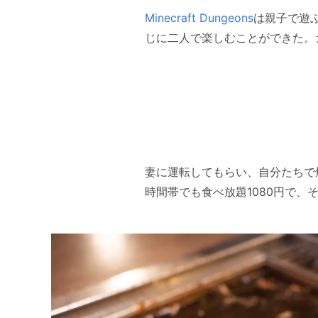
Minecraft Dungeons
は親子で遊
じに二人で楽しむことができた。
妻に運転してもらい、自分たちで
時間帯でも食べ放題1080円で