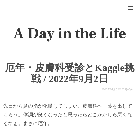
A Day in the Life
厄年・皮膚科受診とKaggle挑
戦 / 2022年9月2日
2022年09月02日 12時00分
先日から足の指が化膿してしまい、皮膚科へ。薬を出して
もらう。体調が良くなったと思ったらどこかかしら悪くな
るなぁ。まさに厄年。