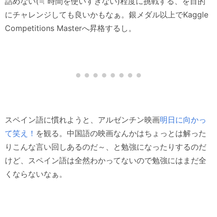
詰めない(≒ 時間を使いすぎない)程度に挑戦する、を目的
にチャレンジしても良いかもなぁ。銀メダル以上でKaggle
Competitions Masterへ昇格するし。
スペイン語に慣れようと、アルゼンチン映画
明日に向かっ
て笑え！
を観る。中国語の映画なんかはちょっとは解った
りこんな言い回しあるのだ～、と勉強になったりするのだ
けど、スペイン語は全然わかってないので勉強にはまだ全
くならないなぁ。