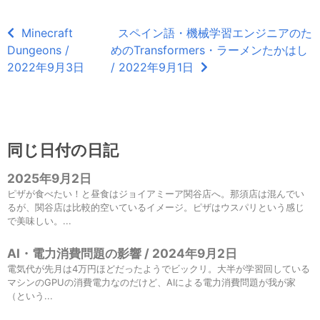
Minecraft
スペイン語・機械学習エンジニアのた
Dungeons /
めのTransformers・ラーメンたかはし
2022年9月3日
/ 2022年9月1日
同じ日付の日記
2025年9月2日
ピザが食べたい！と昼食はジョイアミーア関谷店へ。那須店は混んでい
るが、関谷店は比較的空いているイメージ。ピザはウスパリという感じ
で美味しい。...
AI・電力消費問題の影響 / 2024年9月2日
電気代が先月は4万円ほどだったようでビックリ。大半が学習回している
マシンのGPUの消費電力なのだけど、AIによる電力消費問題が我が家
（という...