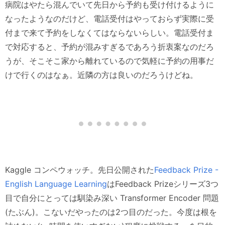
病院はやたら混んでいて先日から予約も受け付けるように
なったようなのだけど、電話受付はやっておらず実際に受
付まで来て予約をしなくてはならないらしい。電話受付ま
で対応すると、予約が混みすぎるであろう折衷案なのだろ
うが、そこそこ家から離れているので気軽に予約の用事だ
けで行くのはなぁ。近隣の方は良いのだろうけどね。
Kaggle コンペウォッチ。先日公開された
Feedback Prize -
English Language Learning
はFeedback Prizeシリーズ3つ
目で自分にとっては馴染み深い Transformer Encoder 問題
(たぶん)。こないだやったのは2つ目のだった。今度は根を