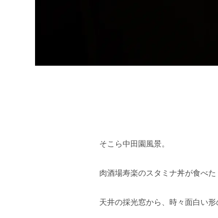
そこら中田園風景。
肉酒場寿楽のスタミナ丼が食べた
天井の採光窓から、時々面白い形