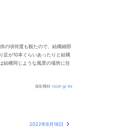
子供の頃何度も観たので、結構細部
り足が10本ぐらいあったりと結構
は結構同じような風景の場所に住
撮影機材
ricoh gr iiix
2022年8月18日