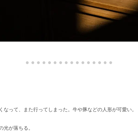
くなって、また行ってしまった。牛や豚などの人形が可愛い。
の光が落ちる。