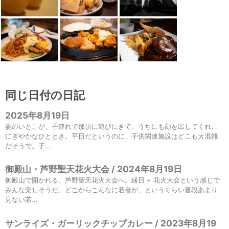
同じ日付の日記
2025年8月19日
妻のいとこが、子連れで那須に遊びにきて、うちにも顔を出してくれ、
にぎやかなひととき。平日だというのに、子供関連施設はどこも大混雑
だそうで。子...
御殿山・芦野聖天花火大会 / 2024年8月19日
御殿山で開かれる、芦野聖天花火大会へ。縁日 + 花火大会という感じで
みんな楽しそうだ。どこからこんなに若者が、というぐらい普段あまり
見ない若...
サンライズ・ガーリックチップカレー / 2023年8月19