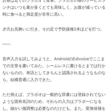
お昼は近くのブラボオで食事。ブラボオの昼のサービスラ
ンチはいつも量が多くとても美味しく、お腹が減っている
時に食べると満足度が非常に高い。
夕方お見舞いに行き、その足で予防接種2本ほどを打つ。
——
音声入力を試してみようと、AndroidのEdivoiceでここま
での文章を書いてみた。シームレスに書けるとまでは行か
ないものの、単語としてきちんと認識されるようなものな
ら、結構普通に入力できた。
ただ例えば、ブラボオは一般的な辞書には登録されてない
ような固有名詞のため、それらの入力はブラボーになる
し、細かい微調整は必要なのだけども。また、変換候補を