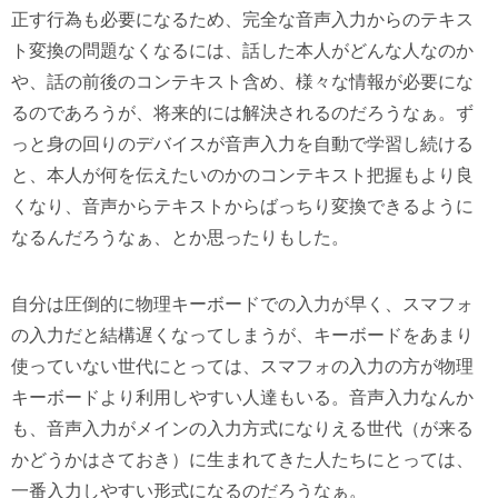
正す行為も必要になるため、完全な音声入力からのテキス
ト変換の問題なくなるには、話した本人がどんな人なのか
や、話の前後のコンテキスト含め、様々な情報が必要にな
るのであろうが、将来的には解決されるのだろうなぁ。ず
っと身の回りのデバイスが音声入力を自動で学習し続ける
と、本人が何を伝えたいのかのコンテキスト把握もより良
くなり、音声からテキストからばっちり変換できるように
なるんだろうなぁ、とか思ったりもした。
自分は圧倒的に物理キーボードでの入力が早く、スマフォ
の入力だと結構遅くなってしまうが、キーボードをあまり
使っていない世代にとっては、スマフォの入力の方が物理
キーボードより利用しやすい人達もいる。音声入力なんか
も、音声入力がメインの入力方式になりえる世代（が来る
かどうかはさておき）に生まれてきた人たちにとっては、
一番入力しやすい形式になるのだろうなぁ。