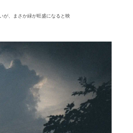
いが、まさか緑が旺盛になると映