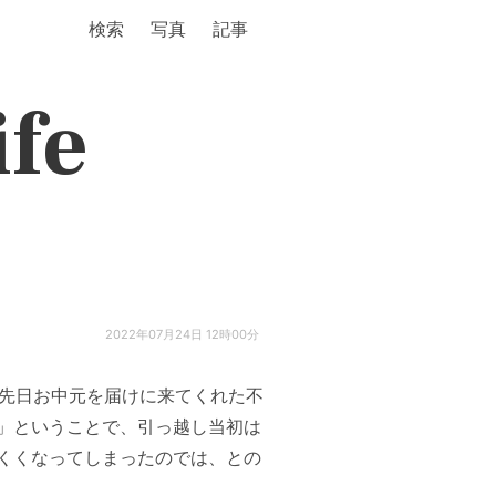
検索
写真
記事
ife
2022年07月24日 12時00分
を先日お中元を届けに来てくれた不
」ということで、引っ越し当初は
くくなってしまったのでは、との