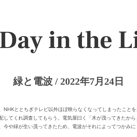
Day in the L
緑と電波 / 2022年7月24日
、NHKととちぎテレビ以外ほぼ映らなくなってしまったこと
配してくれ調査してもらう。電気屋曰く「木が茂ってきたから
、今や緑が生い茂ってきたため、電波がそれによってつかみに