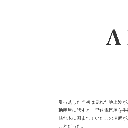
A 
引っ越した当初は見れた地上波が
動産屋に話すと、早速電気屋を手
枯れ木に囲まれていたこの場所が
ことだった。