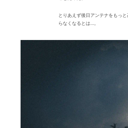
とりあえず後日アンテナをもっと
らなくなるとは…。