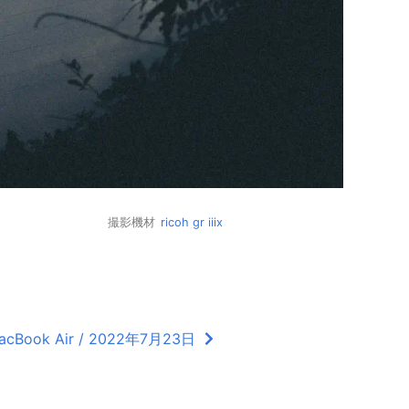
撮影機材
ricoh gr iiix
acBook Air / 2022年7月23日