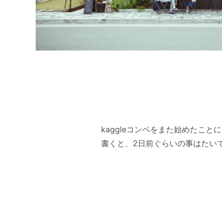
kaggleコンペをまた始めたこ
書くと、2日前ぐらいの事はたい