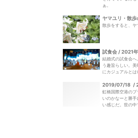
ぁ。
ヤマユリ・散歩の風
散歩をすると、ヤ
試食会 / 2021
結婚式の試食会へ
う趣旨らしい。美
にカジュアルとはい
2019/07/18
/
虹橋国際空港のプ
いのかなーと勝手
い感じだ。世の中