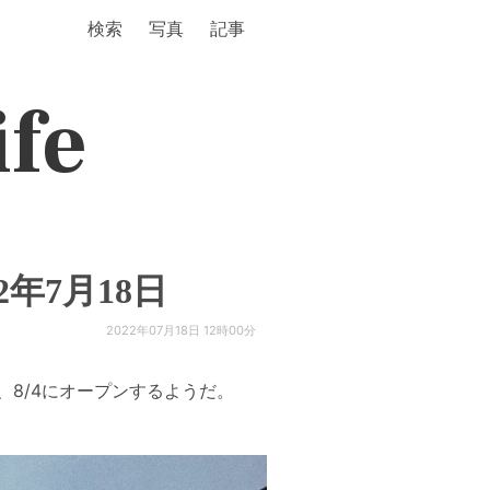
検索
写真
記事
ife
年7月18日
2022年07月18日 12時00分
8/4にオープンするようだ。