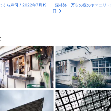
ら寿司 / 2022年7月19
森林浴一万歩の森のヤマユリ・鈴の
日
事