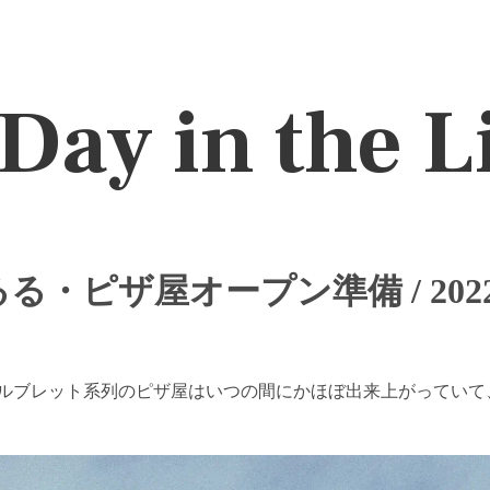
Day in the L
る・ピザ屋オープン準備 / 2022
ルブレット系列のピザ屋はいつの間にかほぼ出来上がっていて、