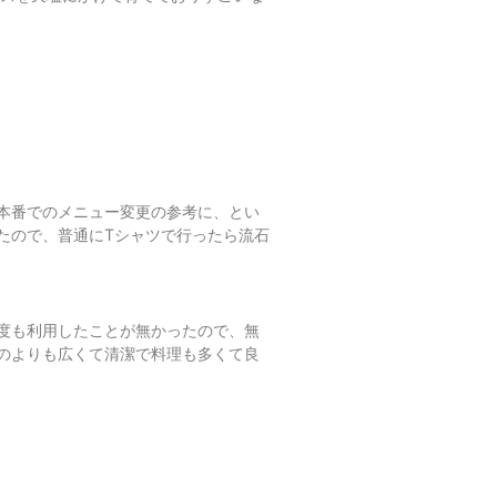
本番でのメニュー変更の参考に、とい
たので、普通にTシャツで行ったら流石
度も利用したことが無かったので、無
のよりも広くて清潔で料理も多くて良