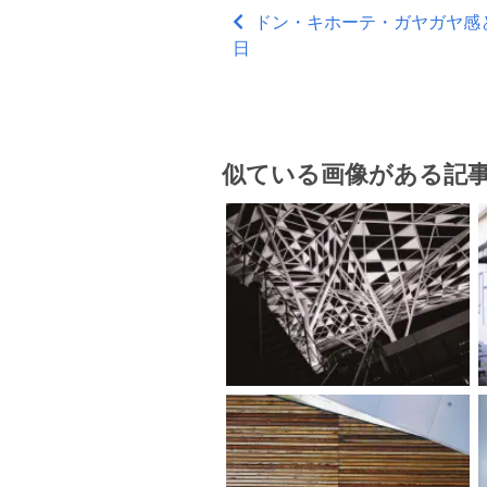
ドン・キホーテ・ガヤガヤ感とく
日
似ている画像がある記