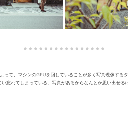
とによって、マシンのGPUを回していることが多く写真現像す
てい忘れてしまっている。写真があるからなんとか思い出せる