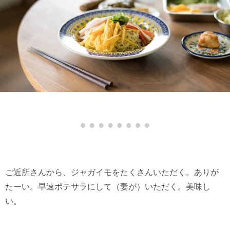
ご近所さんから、ジャガイモをたくさんいただく。ありが
たーい。早速ポテサラにして（妻が）いただく。美味し
い。