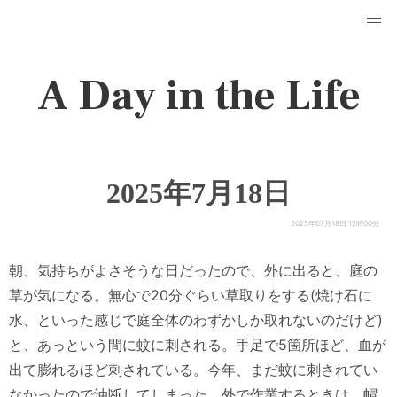
A Day in the Life
2025年7月18日
2025年07月18日 12時00分
朝、気持ちがよさそうな日だったので、外に出ると、庭の
草が気になる。無心で20分ぐらい草取りをする(焼け石に
水、といった感じで庭全体のわずかしか取れないのだけど)
と、あっという間に蚊に刺される。手足で5箇所ほど、血が
出て膨れるほど刺されている。今年、まだ蚊に刺されてい
なかったので油断してしまった。外で作業するときは、帽