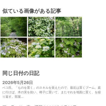
似ている画像がある記事
同じ日付の日記
2026年5月26日
ベコ氏、「ものを置く」のスキルを覚えたので、最近は置くブーム。庭
に行けば、木の実を拾い、椅子に置いて、またそれを地面に置く、を繰
り返す。部屋...