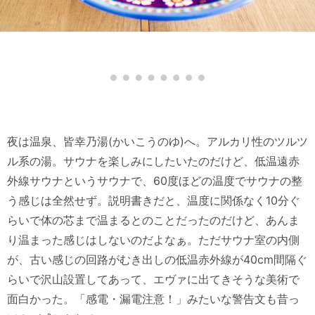
夜は温泉、皆幸乃湯(かいこうのゆ)へ。アルカリ性のツルツ
ル系の湯。サウナを楽しみにしたいたのだけど、低温遠赤
外線サウナというサウナで、60度ほどの温度でサウナの整
う感じは全然せず。説明書きだと、温度に関係なく10分ぐ
らいで体の芯まで温まるとのことだったのだけど、あんま
り温まった感じはしないのだよなぁ。ただサウナ室の内側
が、古い感じの回路がむき出しの低温赤外線が40cm間隔ぐ
らいで沢山設置してあって、エヴァに出てきそうな美術で
面白かった。「感電・漏電注意！」みたいな警告文も昔っ