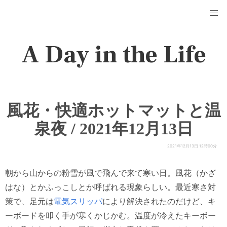
A Day in the Life
風花・快適ホットマットと温
泉夜 / 2021年12月13日
2021年12月13日 12時00分
朝から山からの粉雪が風で飛んで来て寒い日。風花（かざ
はな）とかふっこしとか呼ばれる現象らしい。最近寒さ対
策で、足元は
電気スリッパ
により解決されたのだけど、キ
ーボードを叩く手が寒くかじかむ。温度が冷えたキーボー