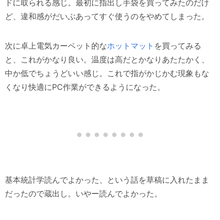
ドに取られる感じ。最初に指出し手袋を買ってみたのだけ
ど、違和感がだいぶあってすぐ使うのをやめてしまった。
次に卓上電気カーペット的な
ホットマット
を買ってみる
と、これがかなり良い。温度は高だとかなりあたたかく、
中か低でちょうどいい感じ。これで指がかじかむ現象もな
くなり快適にPC作業ができるようになった。
基本統計学読んでよかった、という話を草稿に入れたまま
だったので蔵出し。いやー読んでよかった。