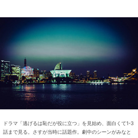
ドラマ「逃げるは恥だが役に立つ」を見始め、面白くて1-3
話まで見る。さすが当時に話題作。劇中のシーンがみなと