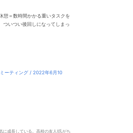
休憩＝数時間かかる重いタスクを
、ついつい後回しになってしまっ
ミーティング / 2022年6月10
気に成長している。高校の友人I氏がち