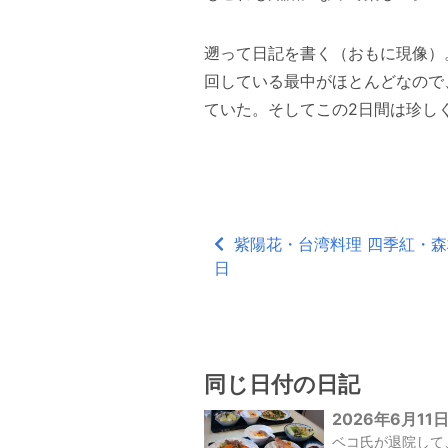
遡って日記を書く（おもに現像）
回している最中がほとんどなので
ていた。そしてこの2日間は珍し
紫陽花・台湾料理 四季紅・森林浴
日
同じ日付の日記
2026年6月11
ベコ氏が退院して