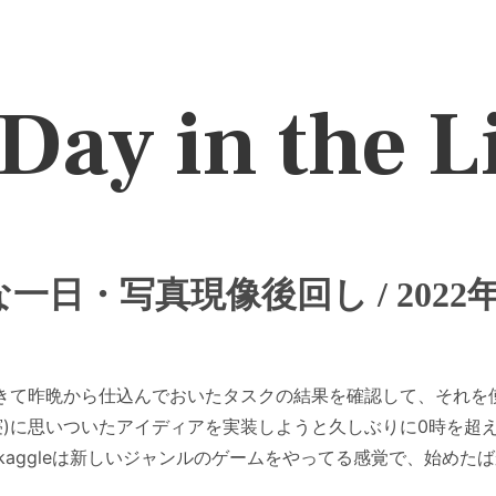
Day in the L
eな一日・写真現像後回し / 2022
に起きて昨晩から仕込んでおいたタスクの結果を確認して、それ
就寝)に思いついたアイディアを実装しようと久しぶりに0時を超
kaggleは新しいジャンルのゲームをやってる感覚で、始めた