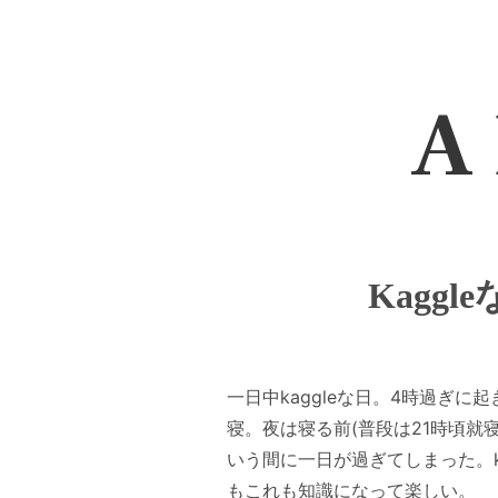
A 
Kaggl
一日中kaggleな日。4時過ぎ
寝。夜は寝る前(普段は21時頃
いう間に一日が過ぎてしまった。
もこれも知識になって楽しい。