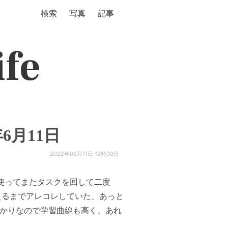
検索
写真
記事
ife
年6月11日
2022年06月11日 12時00分
を使ってまたタスクを回して二度
えるまでアレコレしていた、あっと
ばかりなので学習曲線も高く、あれ