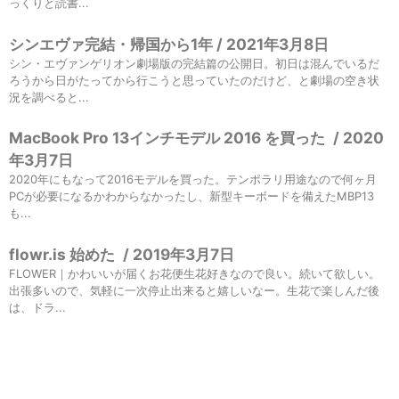
っくりと読書...
シンエヴァ完結・帰国から1年 / 2021年3月8日
シン・エヴァンゲリオン劇場版の完結篇の公開日。初日は混んでいるだ
ろうから日がたってから行こうと思っていたのだけど、と劇場の空き状
況を調べると...
MacBook Pro 13インチモデル 2016 を買った
/
2020
年3月7日
2020年にもなって2016モデルを買った。テンポラリ用途なので何ヶ月
PCが必要になるかわからなかったし、新型キーボードを備えたMBP13
も...
flowr.is 始めた
/
2019年3月7日
FLOWER｜かわいいが届くお花便生花好きなので良い。続いて欲しい。
出張多いので、気軽に一次停止出来ると嬉しいなー。生花で楽しんだ後
は、ドラ...