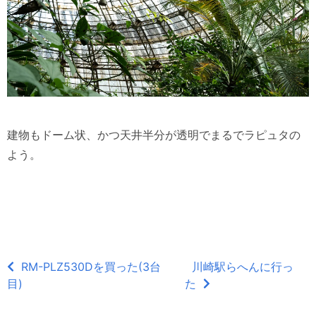
建物もドーム状、かつ天井半分が透明でまるでラピュタの
よう。
RM-PLZ530Dを買った(3台
川崎駅らへんに行っ
目)
た