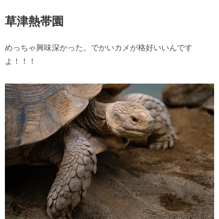
草津熱帯園
めっちゃ興味深かった。でかいカメが格好いいんです
よ！！！