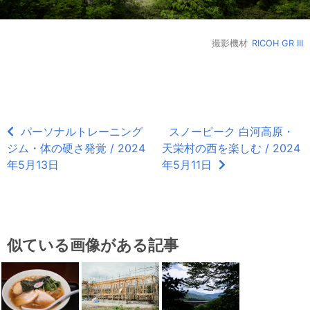
撮影機材
RICOH GR III
パーソナルトレーニング
スノーピーク 白河高原・
ジム・体の硬さ発覚 / 2024
天栄村の西を楽しむ / 2024
年5月13日
年5月11日
似ている画像がある記事