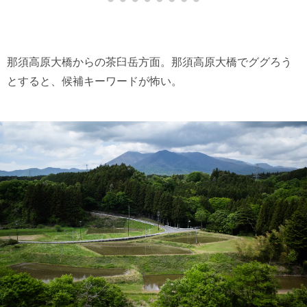
那須高原大橋からの茶臼岳方面。那須高原大橋でググろう
とすると、候補キーワードが怖い。