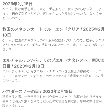
2026年2月18日
ベコ氏、親が両手を差し出すと、手を掴んで、腰掛けからなら立てるよ
うに！初めて立てたときの、嬉しそうなしたり顔といったら、なんてか
わいいのでし...
救国のスネジンカ・トゥルーエンドクリア / 2025年2月
18日
ゲーム、救国のスネジンカのPS5版が配信されていたので、数キャラクリ
ア&トゥルーエンド。前作の溶鉄のマルフーシャに続いて、あまり救いの
無いス...
エルチャルテンからチリのプエルトナタレスへ・南米19
日目 / 2023年2月18日
エル・チャルテンからプエルト・ナタレスへ国境超えの移動の一日。エ
ル・チャルテンからまずエル・カラファテへ約3時間かけて戻る。その後
エル・カラ...
パウダースノーの日 / 2022年2月18日
朝起きると雪。サラサラとしたパウダースノーで、温度が上がりそうな
昼間には消えて無くなりそうだったので雪道を朝散歩。杉林の中は雪が
降ると美しく...