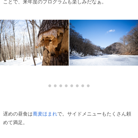
ことで、来年度のプログラムも楽しみだなぁ。
遅めの昼食は
蕎麦ほまれ
で。サイドメニューもたくさん頼
めて満足。