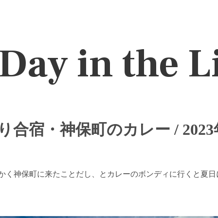
Day in the L
合宿・神保町のカレー / 2023
かく神保町に来たことだし、とカレーのボンディに行くと夏日