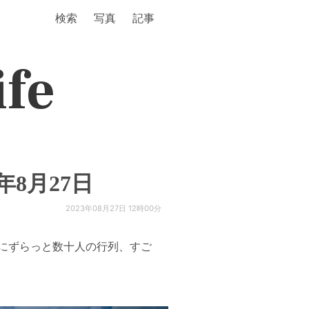
検索
写真
記事
ife
年8月27日
2023年08月27日 12時00分
にずらっと数十人の行列、すご