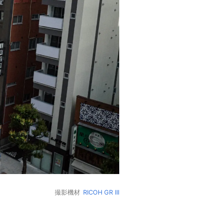
撮影機材
RICOH GR III