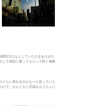
結構目立たなくしていただきありがた
そして相談に乗ってもらって軽く補修
れぐらい遅れるのかなーと思っていた
わけで、なんとなく完成はもうちょい