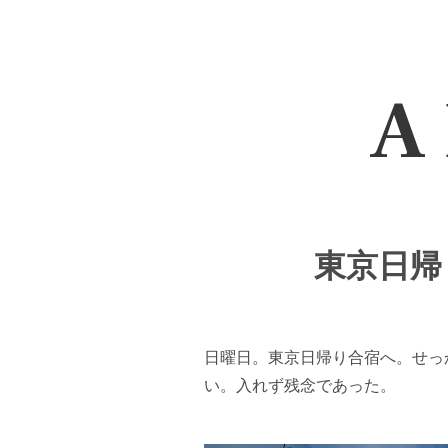
A 
東京日帰り
日曜日。東京日帰り合宿へ。せっ
い。入れず残念であった。