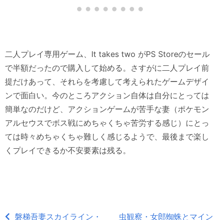
二人プレイ専用ゲーム、It takes two がPS Storeのセール
で半額だったので購入して始める。さすがに二人プレイ前
提だけあって、それらを考慮して考えられたゲームデザイ
ンで面白い。今のところアクション自体は自分にとっては
簡単なのだけど、アクションゲームが苦手な妻（ポケモン
アルセウスでボス戦にめちゃくちゃ苦労する感じ）にとっ
ては時々めちゃくちゃ難しく感じるようで、最後まで楽し
くプレイできるか不安要素は残る。
磐梯吾妻スカイライン・
虫観察・女郎蜘蛛とマイン