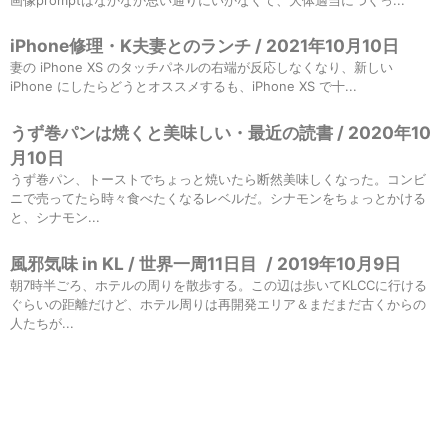
iPhone修理・K夫妻とのランチ / 2021年10月10日
妻の iPhone XS のタッチパネルの右端が反応しなくなり、新しい
iPhone にしたらどうとオススメするも、iPhone XS で十...
うず巻パンは焼くと美味しい・最近の読書 / 2020年10
月10日
うず巻パン、トーストでちょっと焼いたら断然美味しくなった。コンビ
ニで売ってたら時々食べたくなるレベルだ。シナモンをちょっとかける
と、シナモン...
風邪気味 in KL / 世界一周11日目
/
2019年10月9日
朝7時半ごろ、ホテルの周りを散歩する。この辺は歩いてKLCCに行ける
ぐらいの距離だけど、ホテル周りは再開発エリア＆まだまだ古くからの
人たちが...