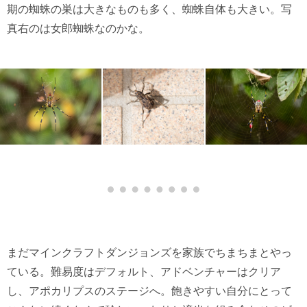
期の蜘蛛の巣は大きなものも多く、蜘蛛自体も大きい。写
真右のは女郎蜘蛛なのかな。
まだマインクラフトダンジョンズを家族でちまちまとやっ
ている。難易度はデフォルト、アドベンチャーはクリア
し、アポカリプスのステージへ。飽きやすい自分にとって