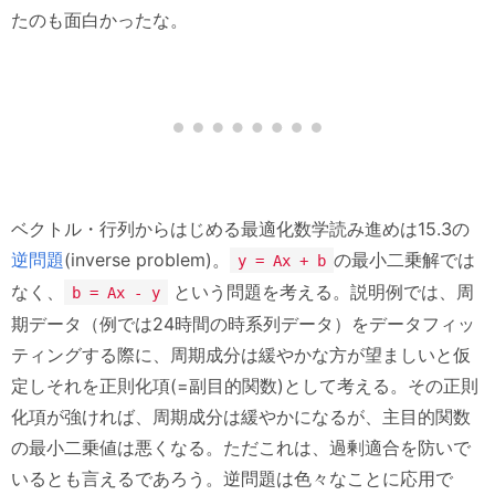
たのも面白かったな。
ベクトル・行列からはじめる最適化数学読み進めは15.3の
逆問題
(inverse problem)。
の最小二乗解では
y = Ax + b
なく、
という問題を考える。説明例では、周
b = Ax - y
期データ（例では24時間の時系列データ）をデータフィッ
ティングする際に、周期成分は緩やかな方が望ましいと仮
定しそれを正則化項(=副目的関数)として考える。その正則
化項が強ければ、周期成分は緩やかになるが、主目的関数
の最小二乗値は悪くなる。ただこれは、過剰適合を防いで
いるとも言えるであろう。逆問題は色々なことに応用で