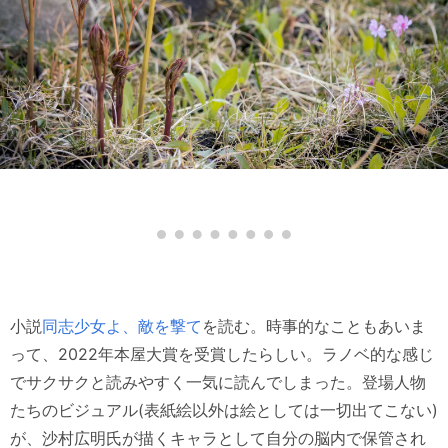
小説
同志少女よ、敵を撃て
を読む。時事的なこともあいま
って、2022年本屋大賞を受賞したらしい。ラノベ的な感じ
でサクサクと読みやすく一気に読んでしまった。登場人物
たちのビジュアル(表紙絵以外は絵としては一切出てこない)
が、沙村広明氏が描くキャラとして自分の脳内で保管され