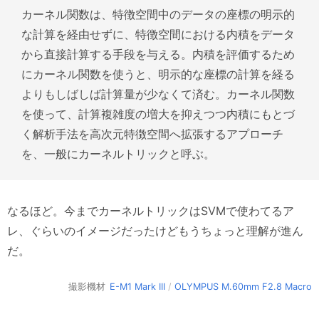
カーネル関数は、特徴空間中のデータの座標の明示的
な計算を経由せずに、特徴空間における内積をデータ
から直接計算する手段を与える。内積を評価するため
にカーネル関数を使うと、明示的な座標の計算を経る
よりもしばしば計算量が少なくて済む。カーネル関数
を使って、計算複雑度の増大を抑えつつ内積にもとづ
く解析手法を高次元特徴空間へ拡張するアプローチ
を、一般にカーネルトリックと呼ぶ。
なるほど。今までカーネルトリックはSVMで使わてるア
レ、ぐらいのイメージだったけどもうちょっと理解が進ん
だ。
撮影機材
E-M1 Mark III
/
OLYMPUS M.60mm F2.8 Macro